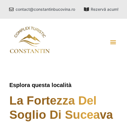
contact@constantinbucovina.ro
Rezervă acum!
ATTRAZIONI TURISTICHE
Esplora questa località
La Fortezza Del
Soglio Di Suceava