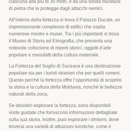
ciascuna alta più di 30 metri, e da una solida muratura
di pietra che la protegge dagli attacchi nemici.
All’interno della fortezza si trova il Palazzo Ducale, un
impressionante complesso di edifici che ospita
numerose mostre e musei. Tra i più importanti si trova
il Museo di Storia ed Etnografia, che presenta una
notevole collezione di reperti storici, oggetti d’arte
popolare e manufatti della cultura materiale.
La Fortezza del Soglio di Suceava è una destinazione
popolare sia per i turisti stranieri che per quelli rumeni.
Questo perché la fortezza offre l’opportunità di scoprire
la storia e la cultura della Moldavia, nonché le bellezze
naturali della zona.
Se desideri esplorare la fortezza, sono disponibili
visite guidate che forniscono informazioni dettagliate
sulla sua storia. Inoltre, puoi esplorare i dintorni, dove
troverai una varietà di attrazioni turistiche, come il