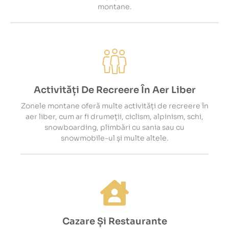
montane.
Activități De Recreere În Aer Liber
Zonele montane oferă multe activități de recreere în
aer liber, cum ar fi drumeții, ciclism, alpinism, schi,
snowboarding, plimbări cu sania sau cu
snowmobile-ul și multe altele.
Cazare Și Restaurante