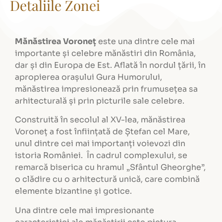
Detaliile Zonei
Mănăstirea Voroneț
este una dintre cele mai
importante și celebre mănăstiri din România,
dar și din Europa de Est. Aflată în nordul țării, în
apropierea orașului Gura Humorului,
mănăstirea impresionează prin frumusețea sa
arhitecturală și prin picturile sale celebre.
Construită în secolul al XV-lea, mănăstirea
Voroneț a fost înființată de Ștefan cel Mare,
unul dintre cei mai importanți voievozi din
istoria României. În cadrul complexului, se
remarcă biserica cu hramul „Sfântul Gheorghe”,
o clădire cu o arhitectură unică, care combină
elemente bizantine și gotice.
Una dintre cele mai impresionante