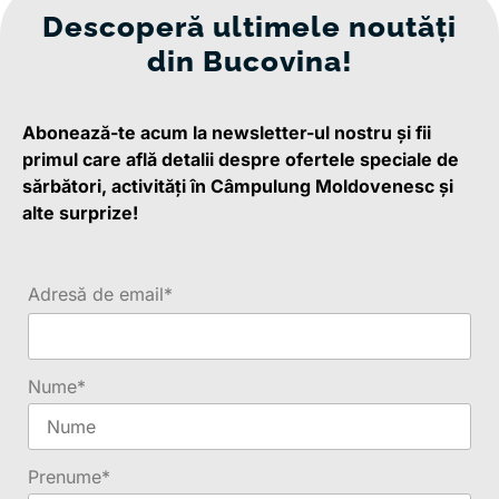
Descoperă
ultimele noutăți
din Bucovina!
Abonează-te acum la newsletter-ul nostru și fii
primul care află detalii despre ofertele speciale de
sărbători, activități în Câmpulung Moldovenesc și
alte surprize!
Adresă de email*
Nume*
Prenume*