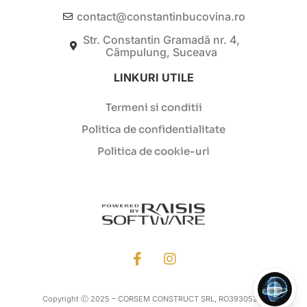
contact@constantinbucovina.ro
Str. Constantin Gramadă nr. 4,
Câmpulung, Suceava
LINKURI UTILE
Termeni si conditii
Politica de confidentialitate
Politica de cookie-uri
Copyright Ⓒ 2025 – CORSEM CONSTRUCT SRL, RO39305213