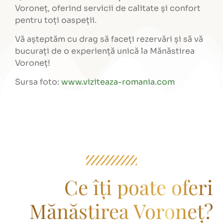
Voroneț, oferind servicii de calitate și confort
pentru toți oaspeții.
Vă așteptăm cu drag să faceți rezervări și să vă
bucurați de o experiență unică la Mănăstirea
Voroneț!
Sursa foto:
www.viziteaza-romania.com
Ce îți poate oferi
Mănăstirea Voroneț?