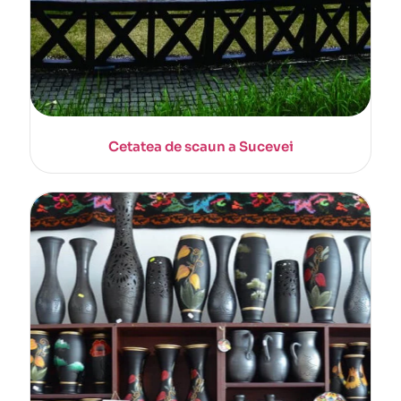
Cetatea de scaun a Sucevei