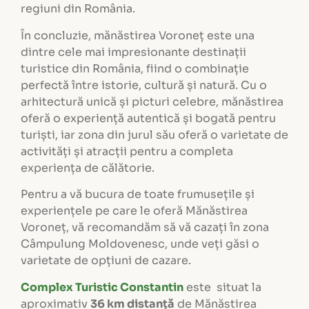
regiuni din România.
În concluzie, mănăstirea Voroneț este una
dintre cele mai impresionante destinații
turistice din România, fiind o combinație
perfectă între istorie, cultură și natură. Cu o
arhitectură unică și picturi celebre, mănăstirea
oferă o experiență autentică și bogată pentru
turiști, iar zona din jurul său oferă o varietate de
activități și atracții pentru a completa
experiența de călătorie.
Pentru a vă bucura de toate frumusețile și
experiențele pe care le oferă Mănăstirea
Voroneț, vă recomandăm să vă cazați în zona
Câmpulung Moldovenesc, unde veți găsi o
varietate de opțiuni de cazare.
Complex Turistic Constantin
este situat la
aproximativ
36 km distanță
de Mănăstirea