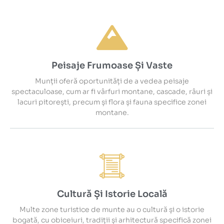
Peisaje Frumoase Și Vaste
Munții oferă oportunități de a vedea peisaje
spectaculoase, cum ar fi vârfuri montane, cascade, râuri și
lacuri pitorești, precum și flora și fauna specifice zonei
montane.
Cultură Și Istorie Locală
Multe zone turistice de munte au o cultură și o istorie
bogată, cu obiceiuri, tradiții și arhitectură specifică zonei