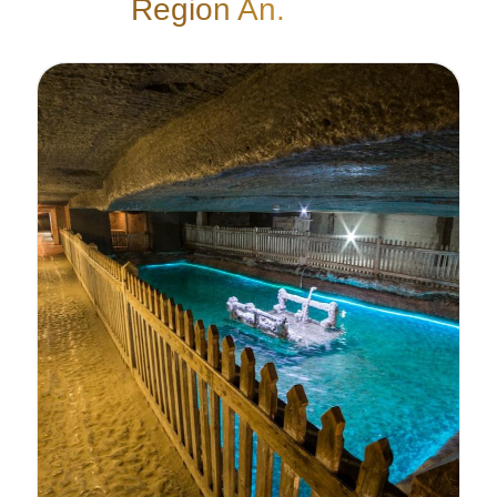
Region An.