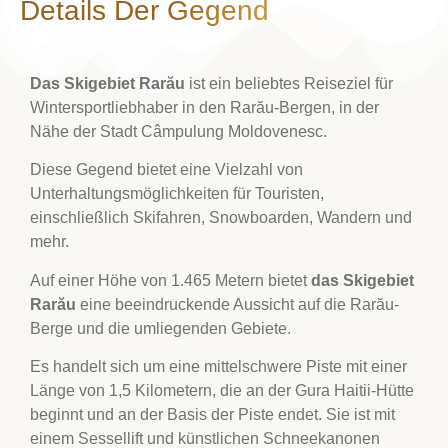
Details Der Gegend
Das Skigebiet Rarău
ist ein beliebtes Reiseziel für
Wintersportliebhaber in den Rarău-Bergen, in der
Nähe der Stadt Câmpulung Moldovenesc.
Diese Gegend bietet eine Vielzahl von
Unterhaltungsmöglichkeiten für Touristen,
einschließlich Skifahren, Snowboarden, Wandern und
mehr.
Auf einer Höhe von 1.465 Metern bietet
das Skigebiet
Rarău
eine beeindruckende Aussicht auf die Rarău-
Berge und die umliegenden Gebiete.
Es handelt sich um eine mittelschwere Piste mit einer
Länge von 1,5 Kilometern, die an der Gura Haitii-Hütte
beginnt und an der Basis der Piste endet. Sie ist mit
einem Sessellift und künstlichen Schneekanonen