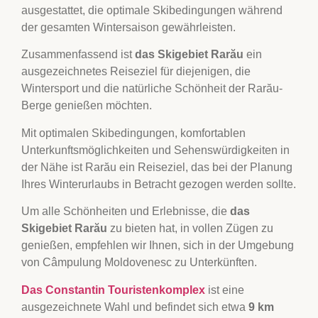
ausgestattet, die optimale Skibedingungen während
der gesamten Wintersaison gewährleisten.
Zusammenfassend ist
das Skigebiet Rarău
ein
ausgezeichnetes Reiseziel für diejenigen, die
Wintersport und die natürliche Schönheit der Rarău-
Berge genießen möchten.
Mit optimalen Skibedingungen, komfortablen
Unterkunftsmöglichkeiten und Sehenswürdigkeiten in
der Nähe ist Rarău ein Reiseziel, das bei der Planung
Ihres Winterurlaubs in Betracht gezogen werden sollte.
Um alle Schönheiten und Erlebnisse, die
das
Skigebiet Rarău
zu bieten hat, in vollen Zügen zu
genießen, empfehlen wir Ihnen, sich in der Umgebung
von Câmpulung Moldovenesc zu Unterkünften.
Das Constantin Touristenkomplex
ist eine
ausgezeichnete Wahl und befindet sich etwa
9 km