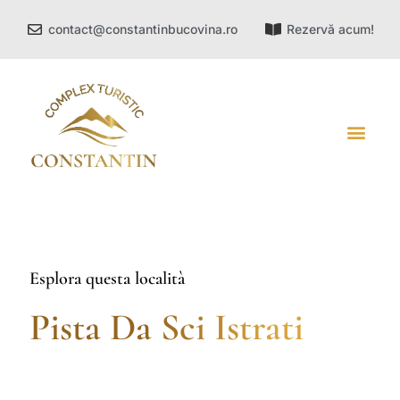
contact@constantinbucovina.ro
Rezervă acum!
ATTRAZIONI TURISTICHE
Esplora questa località
Pista Da Sci Istrati