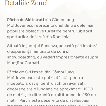
Detaliile Zonei
Pârtia de Ski Istrati
din Câmpulung
Moldovenesc reprezintă unul dintre cele mai
populare obiective turistice pentru iubitorii
sporturilor de iarnă din România.
Situată în județul Suceava, această pârtie oferă
o experiență minunată de schi și
snowboarding, cu vederi impresionante asupra
Munților Carpați.
Pârtia de Ski Istrati din Câmpulung
Moldovenesc este potrivită atât pentru
începători, cât și pentru schiori avansați,
deoarece are o lungime de aproximativ 1200
de metri și o diferență de altitudine de 230 de
metri. Pârtia este deservită de un telescaun