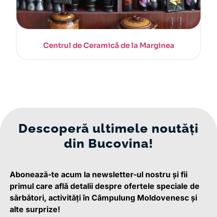
Centrul de Ceramică de la Marginea
Descoperă
ultimele noutăți
din Bucovina!
Abonează-te acum la newsletter-ul nostru și fii
primul care află detalii despre ofertele speciale de
sărbători, activități în Câmpulung Moldovenesc și
alte surprize!