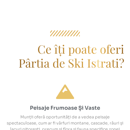
Ce îți poate oferi
Pârtia de Ski Istrati?
Peisaje Frumoase Și Vaste
Munții oferă oportunități de a vedea peisaje
spectaculoase, cum ar fi vârfuri montane, cascade, râuri și
lacuri pitorești, precum și flora și fauna specifice zonei