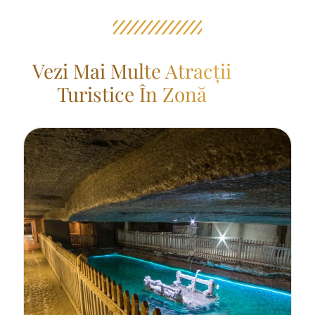
Vezi Mai Multe Atracții
Turistice În Zonă