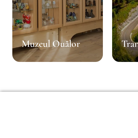
Muzeul Ouălor
Tra