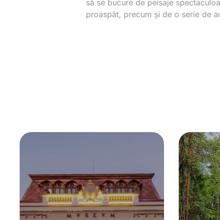
să se bucure de peisaje spectaculoas
proaspăt, precum și de o serie de acti