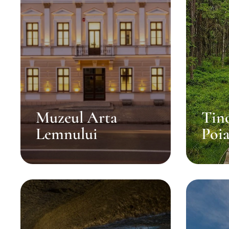
Muzeul Arta
Tin
Lemnului
Poi