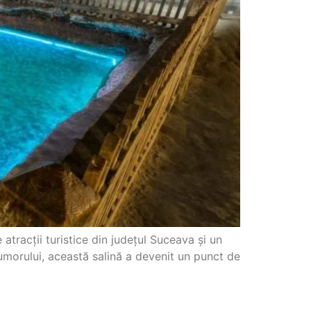
tracții turistice din județul Suceava și un
Humorului, această salină a devenit un punct de