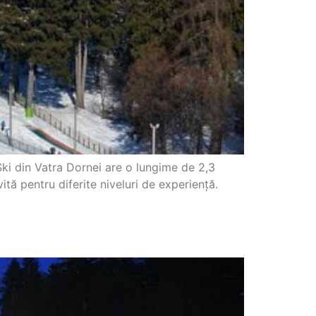
Ski din Vatra Dornei are o lungime de 2,3
vită pentru diferite niveluri de experiență.