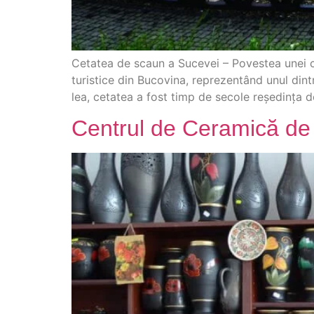
Cetatea de scaun a Sucevei – Povestea unei c
turistice din Bucovina, reprezentând unul din
lea, cetatea a fost timp de secole reședința
Centrul de Ceramică de